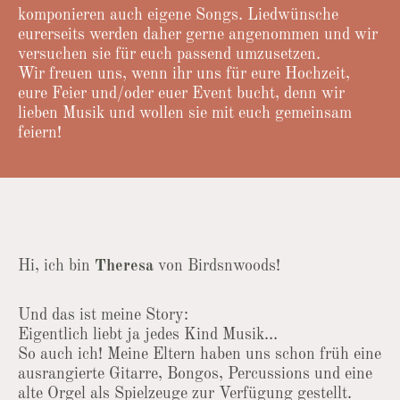
komponieren auch eigene Songs. Liedwünsche
eurerseits werden daher gerne angenommen und wir
versuchen sie für euch passend umzusetzen.
Wir freuen uns, wenn ihr uns für eure Hochzeit,
eure Feier und/oder euer Event bucht, denn wir
lieben Musik und wollen sie mit euch gemeinsam
feiern!
Hi, ich bin
Theresa
von Birdsnwoods!
Und das ist meine Story:
Eigentlich liebt ja jedes Kind Musik…
So auch ich! Meine Eltern haben uns schon früh eine
ausrangierte Gitarre, Bongos, Percussions und eine
alte Orgel als Spielzeuge zur Verfügung gestellt.