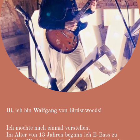
Hi, ich bin
Wolfgang
von Birdsnwoods!
Ich möchte mich einmal vorstellen.
Im Alter von 13 Jahren begann ich E-Bass zu