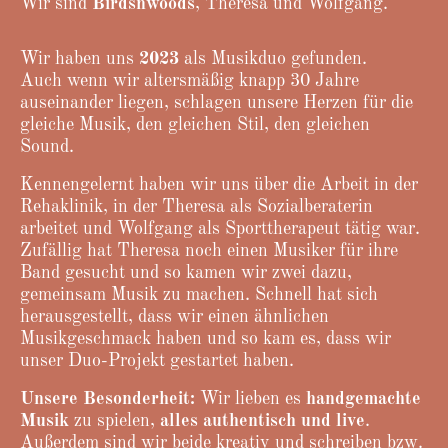
Wir sind
Birdsnwoods
, Theresa und Wolfgang.
Wir haben uns
2023
als Musikduo gefunden.
Auch wenn wir altersmäßig knapp 30 Jahre
auseinander liegen, schlagen unsere Herzen für die
gleiche Musik, den gleichen Stil, den gleichen
Sound.
Kennengelernt haben wir uns über die Arbeit in der
Rehaklinik, in der Theresa als Sozialberaterin
arbeitet und Wolfgang als Sporttherapeut tätig war.
Zufällig hat Theresa noch einen Musiker für ihre
Band gesucht und so kamen wir zwei dazu,
gemeinsam Musik zu machen. Schnell hat sich
herausgestellt, dass wir einen ähnlichen
Musikgeschmack haben und so kam es, dass wir
unser Duo-Projekt gestartet haben.
Unsere Besonderheit:
Wir lieben es
handgemachte
Musik
zu spielen,
alles authentisch und live
.
Außerdem sind wir beide kreativ und schreiben bzw.