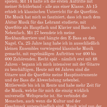
spielen. Mit 14 hatte ich die ersten Auftritte mit
meiner Schülerband - alle aus einer Klasse. Ab 15
erhielt ich klassischen Unterricht für die Querflöte.
Die Musik hat mich so fasziniert, dass ich nach dem
Abitur Musik für das Lehramt studierte, mit
Querflöte als Hauptfach und Klavier und Bass als
Nebenfach. Mit 27 beendete ich meine
Rockbandkarriere und hängte den E-Bass an den
Nagel. Ca. 25 Jahre lang habe ich in ausschließlich
kleinen Ensembles vorwiegend klassische Musik
gemacht, mit regelmäßigen Auftritten vor 400 bis
600 Zuhörenden. Recht spät - nämlich erst mit 48
Jahren - begann ich mich intensiver mit der Gitarre
zu beschäftigen. Heute mit 66 Jahren sind die
Gitarre und die Querflöte meine Hauptinstrumente
und der Bass die Abwechslung nebenbei.
Mittlerweile bin ich in Rente und habe mehr Zeit für
die Musik, welche für mich die einzig wirklich
universelle Weltsprache ist. Sie verbindet die
Menschen, auch wenn die Kultur und der
Geschmack unterschiedlich sind. Musik wird von der