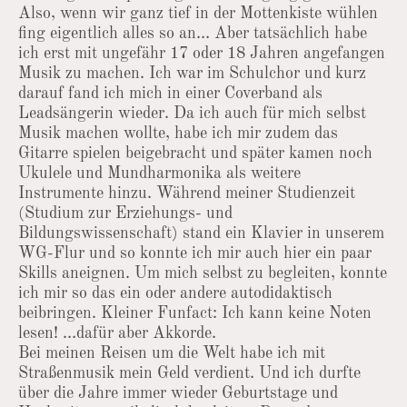
Also, wenn wir ganz tief in der Mottenkiste wühlen
fing eigentlich alles so an… Aber tatsächlich habe
ich erst mit ungefähr 17 oder 18 Jahren angefangen
Musik zu machen. Ich war im Schulchor und kurz
darauf fand ich mich in einer Coverband als
Leadsängerin wieder. Da ich auch für mich selbst
Musik machen wollte, habe ich mir zudem das
Gitarre spielen beigebracht und später kamen noch
Ukulele und Mundharmonika als weitere
Instrumente hinzu. Während meiner Studienzeit
(Studium zur Erziehungs- und
Bildungswissenschaft) stand ein Klavier in unserem
WG-Flur und so konnte ich mir auch hier ein paar
Skills aneignen. Um mich selbst zu begleiten, konnte
ich mir so das ein oder andere autodidaktisch
beibringen. Kleiner Funfact: Ich kann keine Noten
lesen! …dafür aber Akkorde.
Bei meinen Reisen um die Welt habe ich mit
Straßenmusik mein Geld verdient. Und ich durfte
über die Jahre immer wieder Geburtstage und